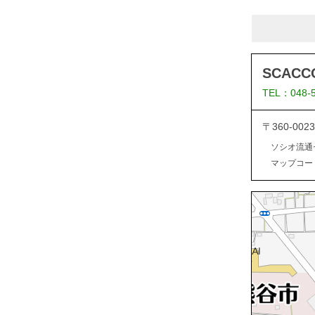
SCACC
TEL：048-
〒360-00
ソシオ流通
マップコード：