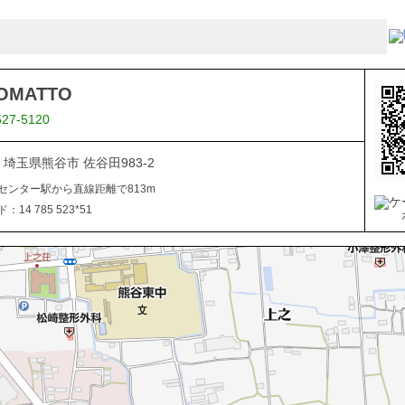
OMATTO
527-5120
23 埼玉県熊谷市 佐谷田983-2
センター駅から直線距離で813m
14 785 523*51