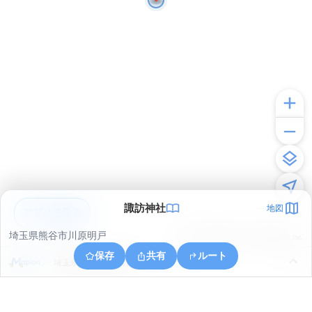
諏訪神社
地図
アプリで見る
埼玉県熊谷市川原明戸
© ONE COMPATH © GeoTechnologies Inc.
保存
共有
ルート
埼玉県熊谷市川原明戸