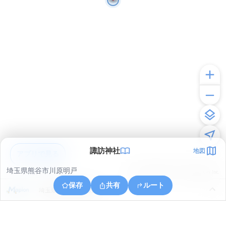
諏訪神社
地図
アプリで見る
埼玉県熊谷市川原明戸
© ONE COMPATH © GeoTechnologies Inc.
保存
共有
ルート
埼玉県熊谷市川原明戸