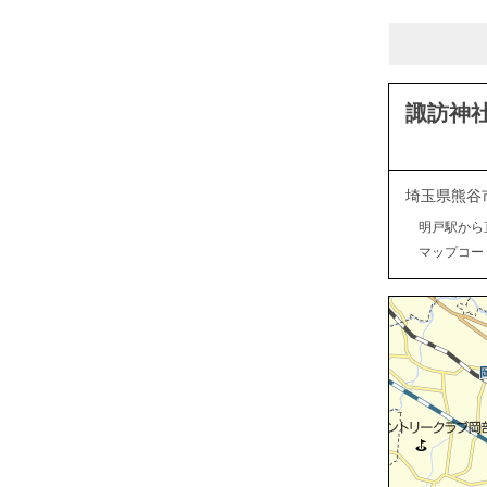
諏訪神
埼玉県熊谷
明戸駅から
マップコード：