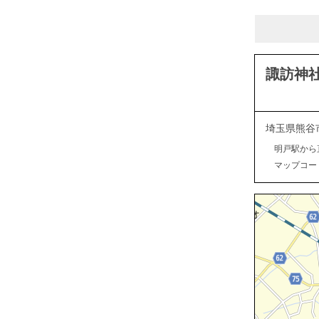
諏訪神
埼玉県熊谷
明戸駅から
マップコード：