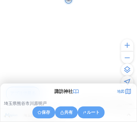
諏訪神社
地図
アプリで見る
埼玉県熊谷市川原明戸
© ONE COMPATH © GeoTechnologies Inc.
保存
共有
ルート
埼玉県熊谷市川原明戸