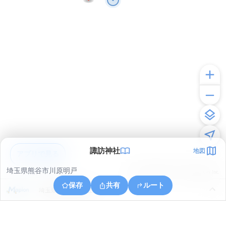
諏訪神社
地図
アプリで見る
埼玉県熊谷市川原明戸
© ONE COMPATH © GeoTechnologies Inc.
保存
共有
ルート
埼玉県熊谷市大麻生