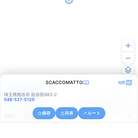
SCACCOMATTO
地図
アプリで見る
埼玉県熊谷市 佐谷田983-2
048-527-5120
© ONE COMPATH © GeoTechnologies Inc.
保存
共有
ルート
埼玉県熊谷市戸出