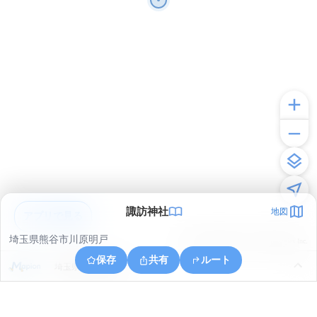
諏訪神社
地図
アプリで見る
埼玉県熊谷市川原明戸
© ONE COMPATH © GeoTechnologies Inc.
保存
共有
ルート
埼玉県熊谷市押切