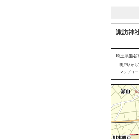
諏訪神
埼玉県熊谷
明戸駅から
マップコード：