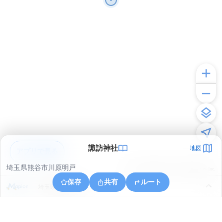
諏訪神社
地図
アプリで見る
埼玉県熊谷市川原明戸
© ONE COMPATH © GeoTechnologies Inc.
保存
共有
ルート
埼玉県熊谷市三本