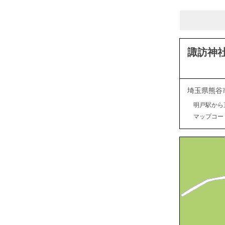
諏訪神
埼玉県熊谷
明戸駅から
マップコード：