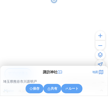
諏訪神社
地図
アプリで見る
埼玉県熊谷市川原明戸
© ONE COMPATH © GeoTechnologies Inc.
保存
共有
ルート
埼玉県熊谷市三本