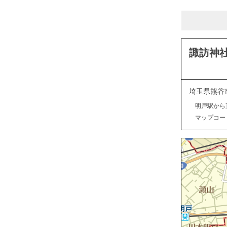
諏訪神
埼玉県熊谷
明戸駅から
マップコード：