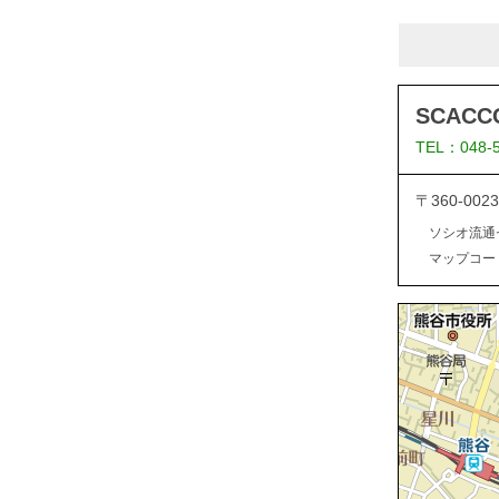
SCACC
TEL：048-
〒360-00
ソシオ流通
マップコード：