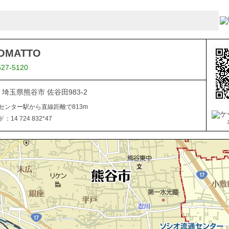
OMATTO
527-5120
23 埼玉県熊谷市 佐谷田983-2
センター駅から直線距離で813m
14 724 832*47