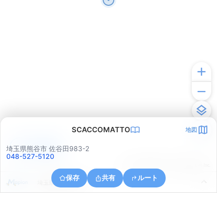
SCACCOMATTO
地図
アプリで見る
埼玉県熊谷市 佐谷田983-2
048-527-5120
© ONE COMPATH © GeoTechnologies Inc.
保存
共有
ルート
埼玉県熊谷市太井