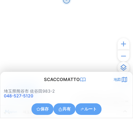
SCACCOMATTO
地図
アプリで見る
埼玉県熊谷市 佐谷田983-2
048-527-5120
© ONE COMPATH © GeoTechnologies Inc.
保存
共有
ルート
埼玉県熊谷市太井