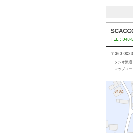
SCACC
TEL：048-
〒360-00
ソシオ流通
マップコード：