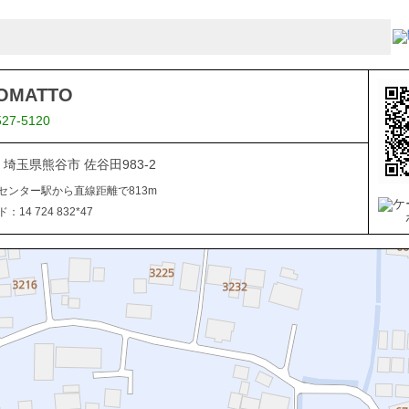
OMATTO
527-5120
23 埼玉県熊谷市 佐谷田983-2
センター駅から直線距離で813m
14 724 832*47