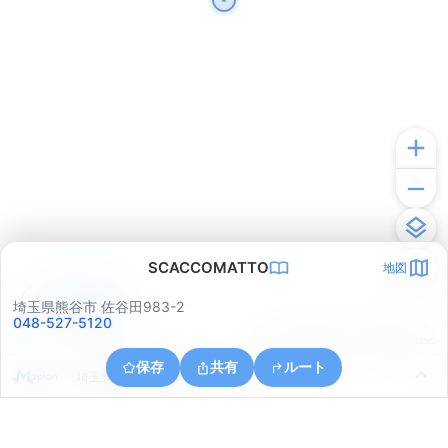
SCACCOMATTO
地図
アプリで見る
埼玉県熊谷市 佐谷田983-2
048-527-5120
© ONE COMPATH © GeoTechnologies Inc.
保存
共有
ルート
埼玉県行田市持田３丁目１３