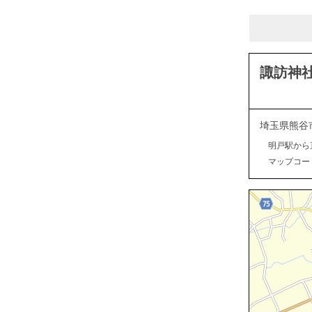
諏訪神
埼玉県熊谷
明戸駅から
マップコード：