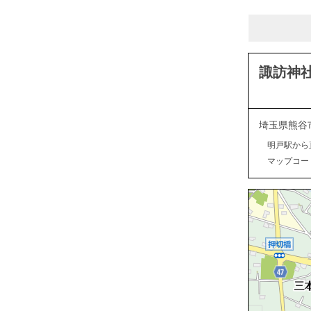
諏訪神
埼玉県熊谷
明戸駅から
マップコード：