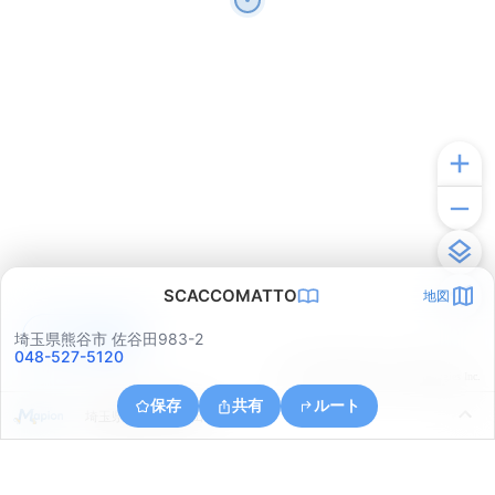
SCACCOMATTO
地図
アプリで見る
埼玉県熊谷市 佐谷田983-2
048-527-5120
© ONE COMPATH © GeoTechnologies Inc.
保存
共有
ルート
埼玉県熊谷市佐谷田