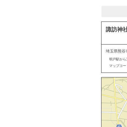
諏訪神
埼玉県熊谷
明戸駅から
マップコード：