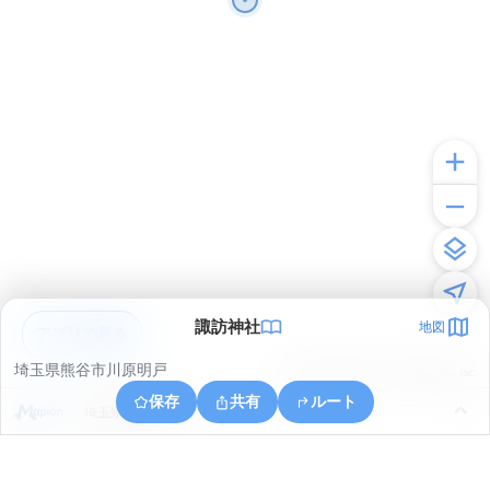
諏訪神社
地図
アプリで見る
埼玉県熊谷市川原明戸
© ONE COMPATH © GeoTechnologies Inc.
保存
共有
ルート
埼玉県熊谷市千代