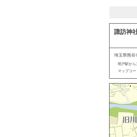
諏訪神
埼玉県熊谷
明戸駅から
マップコード：