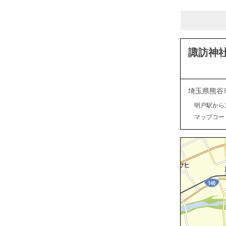
諏訪神
埼玉県熊谷
明戸駅から
マップコード：