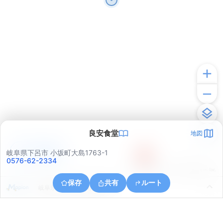
良安食堂
地図
アプリで見る
岐阜県下呂市 小坂町大島1763-1
0576-62-2334
© ONE COMPATH © GeoTechnologies Inc.
保存
共有
ルート
岐阜県下呂市小坂町無数原