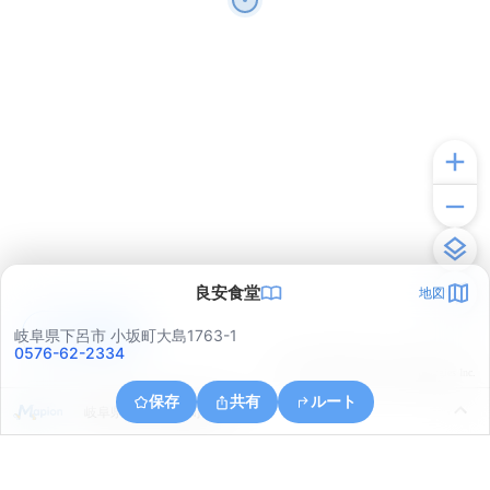
良安食堂
地図
アプリで見る
岐阜県下呂市 小坂町大島1763-1
0576-62-2334
© ONE COMPATH © GeoTechnologies Inc.
保存
共有
ルート
岐阜県下呂市小坂町大島