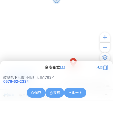
良安食堂
地図
アプリで見る
岐阜県下呂市 小坂町大島1763-1
0576-62-2334
© ONE COMPATH © GeoTechnologies Inc.
保存
共有
ルート
岐阜県下呂市小坂町無数原