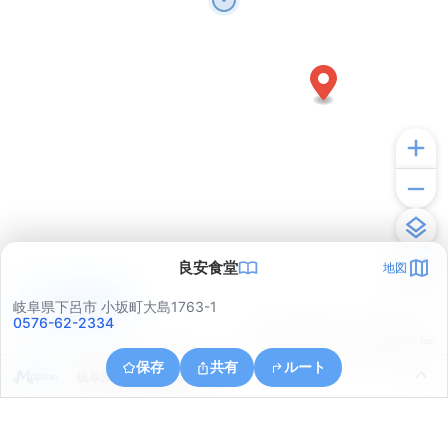
良安食堂
地図
アプリで見る
岐阜県下呂市 小坂町大島1763-1
0576-62-2334
© ONE COMPATH © GeoTechnologies Inc.
保存
共有
ルート
岐阜県下呂市小坂町大島