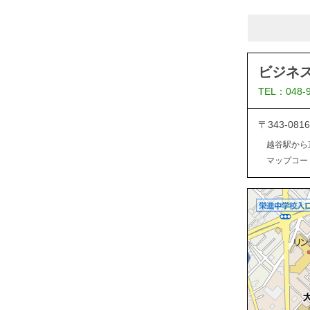
ビジネ
TEL：048-
〒343-0
越谷駅から
マップコード：