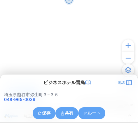
ビジネスホテル雷鳥
地図
アプリで見る
埼玉県越谷市弥生町３−３６
048-965-0039
© ONE COMPATH © GeoTechnologies Inc.
保存
共有
ルート
埼玉県越谷市神明町３丁目