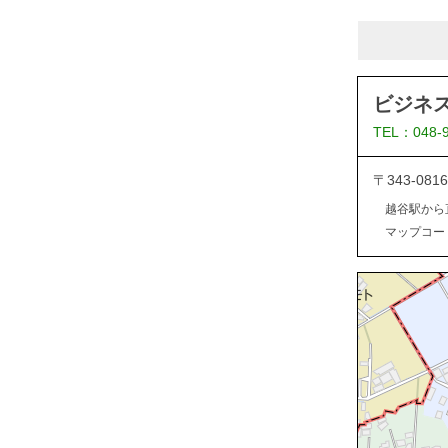
ビジネ
TEL：048-
〒343-0
越谷駅から
マップコード：