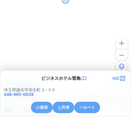
ビジネスホテル雷鳥
地図
アプリで見る
埼玉県越谷市弥生町３−３６
048-965-0039
© ONE COMPATH © GeoTechnologies Inc.
保存
共有
ルート
埼玉県越谷市神明町１丁目