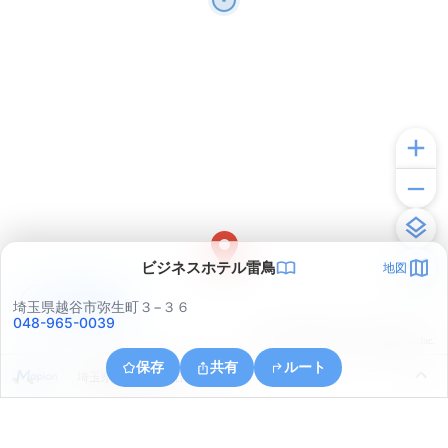
ビジネスホテル雷鳥
地図
アプリで見る
埼玉県越谷市弥生町３−３６
048-965-0039
© ONE COMPATH © GeoTechnologies Inc.
保存
共有
ルート
埼玉県越谷市越ヶ谷３丁目３