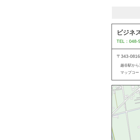
ビジネ
TEL：048-
〒343-0
越谷駅から
マップコード：