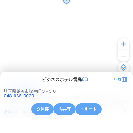
ビジネスホテル雷鳥
地図
アプリで見る
埼玉県越谷市弥生町３−３６
048-965-0039
© ONE COMPATH © GeoTechnologies Inc.
保存
共有
ルート
埼玉県越谷市大字北後谷