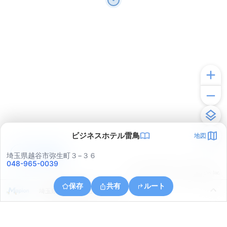
ビジネスホテル雷鳥
地図
アプリで見る
埼玉県越谷市弥生町３−３６
048-965-0039
© ONE COMPATH © GeoTechnologies Inc.
保存
共有
ルート
埼玉県越谷市南越谷４丁目２１