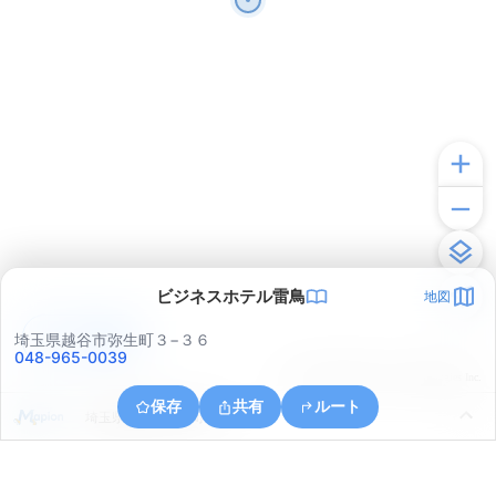
ビジネスホテル雷鳥
地図
アプリで見る
埼玉県越谷市弥生町３−３６
048-965-0039
© ONE COMPATH © GeoTechnologies Inc.
保存
共有
ルート
埼玉県越谷市登戸町１３