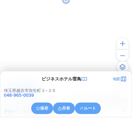
ビジネスホテル雷鳥
地図
アプリで見る
埼玉県越谷市弥生町３−３６
048-965-0039
© ONE COMPATH © GeoTechnologies Inc.
保存
共有
ルート
埼玉県越谷市登戸町１３