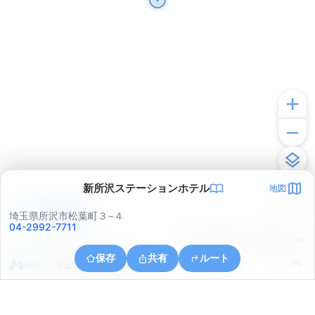
新所沢ステーションホテル
地図
アプリで見る
埼玉県所沢市松葉町３−４
04-2992-7711
© ONE COMPATH © GeoTechnologies Inc.
保存
共有
ルート
埼玉県狭山市大字堀兼