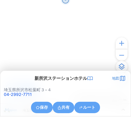
新所沢ステーションホテル
地図
アプリで見る
埼玉県所沢市松葉町３−４
04-2992-7711
© ONE COMPATH © GeoTechnologies Inc.
保存
共有
ルート
埼玉県狭山市大字水野