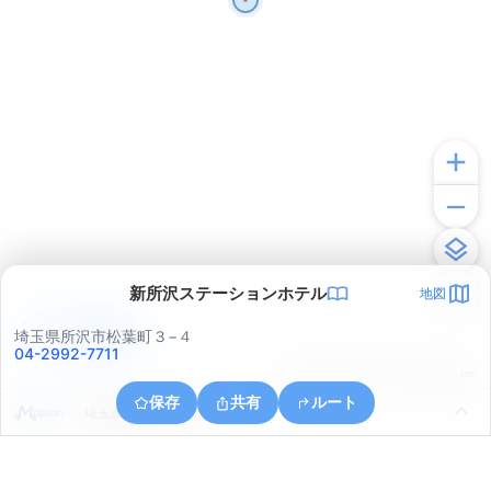
新所沢ステーションホテル
地図
アプリで見る
埼玉県所沢市松葉町３−４
04-2992-7711
© ONE COMPATH © GeoTechnologies Inc.
保存
共有
ルート
埼玉県所沢市大字下富