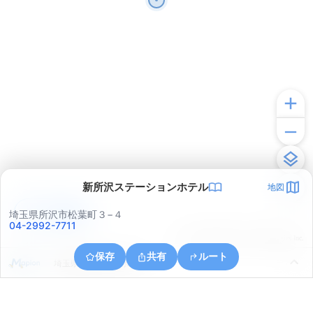
新所沢ステーションホテル
地図
アプリで見る
埼玉県所沢市松葉町３−４
04-2992-7711
© ONE COMPATH © GeoTechnologies Inc.
保存
共有
ルート
埼玉県狭山市大字水野