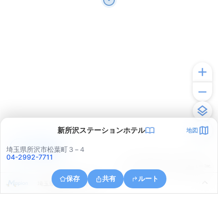
新所沢ステーションホテル
地図
アプリで見る
埼玉県所沢市松葉町３−４
04-2992-7711
© ONE COMPATH © GeoTechnologies Inc.
保存
共有
ルート
埼玉県所沢市大字下富