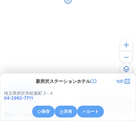
新所沢ステーションホテル
地図
アプリで見る
埼玉県所沢市松葉町３−４
04-2992-7711
© ONE COMPATH © GeoTechnologies Inc.
保存
共有
ルート
埼玉県所沢市大字北岩岡