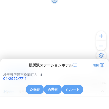
新所沢ステーションホテル
地図
アプリで見る
埼玉県所沢市松葉町３−４
04-2992-7711
© ONE COMPATH © GeoTechnologies Inc.
保存
共有
ルート
埼玉県所沢市神米金