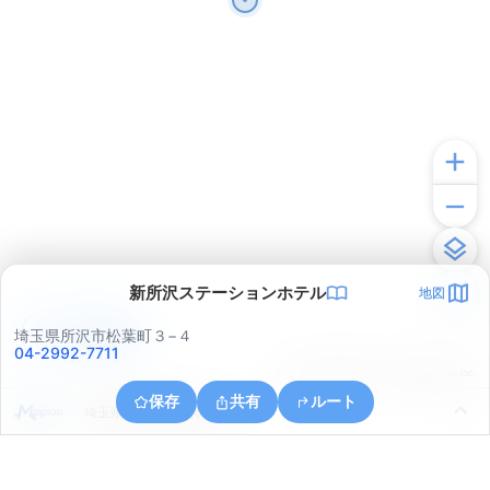
新所沢ステーションホテル
地図
アプリで見る
埼玉県所沢市松葉町３−４
04-2992-7711
© ONE COMPATH © GeoTechnologies Inc.
保存
共有
ルート
埼玉県所沢市大字神米金