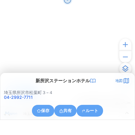
新所沢ステーションホテル
地図
アプリで見る
埼玉県所沢市松葉町３−４
04-2992-7711
© ONE COMPATH © GeoTechnologies Inc.
保存
共有
ルート
埼玉県所沢市所沢新町