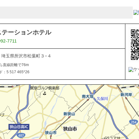
ステーションホテル
992-7711
044 埼玉県所沢市松葉町３−４
ら直線距離で76m
5 517 465*26