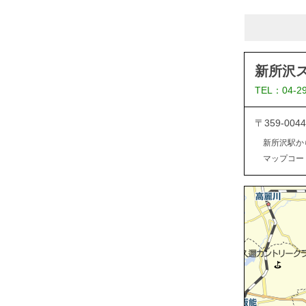
新所沢
TEL：04-2
〒359-0
新所沢駅か
マップコード：